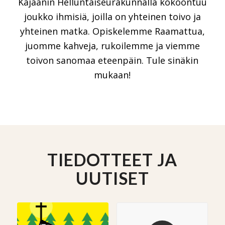
Kajaanin Helluntaiseurakunnalla kokoontuu
joukko ihmisiä, joilla on yhteinen toivo ja
yhteinen matka. Opiskelemme Raamattua,
juomme kahveja, rukoilemme ja viemme
toivon sanomaa eteenpäin. Tule sinäkin
mukaan!
TIEDOTTEET JA
UUTISET