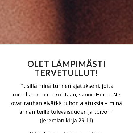
OLET LÄMPIMÄSTI
TERVETULLUT!
”…sillä minä tunnen ajatukseni, joita
minulla on teitä kohtaan, sanoo Herra. Ne
ovat rauhan eivätkä tuhon ajatuksia – minä
annan teille tulevaisuuden ja toivon.”
(Jeremian kirja 29:11)