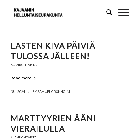
LASTEN KIVA PÄIVIÄ
TULOSSA JÄLLEEN!
AJANKOHTAISTA
Read more
/
18.1.2024
BY
SAMUEL GRÖNHOLM
MARTTYYRIEN ÄÄNI
VIERAILULLA
AJANKOHTAISTA