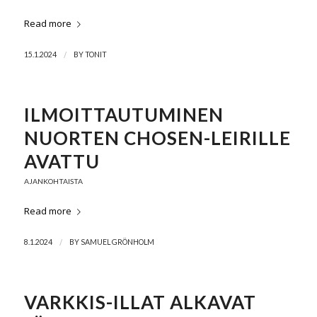
Read more
/
15.1.2024
BY
TONIT
ILMOITTAUTUMINEN
NUORTEN CHOSEN-LEIRILLE
AVATTU
AJANKOHTAISTA
Read more
/
8.1.2024
BY
SAMUEL GRÖNHOLM
VARKKIS-ILLAT ALKAVAT