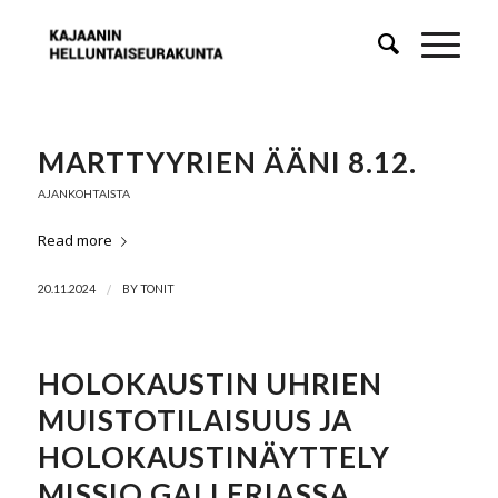
MARTTYYRIEN ÄÄNI 8.12.
AJANKOHTAISTA
Read more
/
20.11.2024
BY
TONIT
HOLOKAUSTIN UHRIEN
MUISTOTILAISUUS JA
HOLOKAUSTINÄYTTELY
MISSIO GALLERIASSA